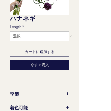
ハナネギ
Length
*
カートに追加する
今すぐ購入
季節
2月～5月
着色可能