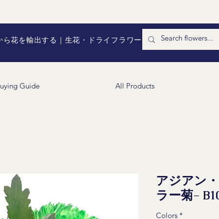
国から花を輸出する｜生花・ドライフラワー
uying Guide
All Products
アジアン
ラー菊- B1
Colors
*