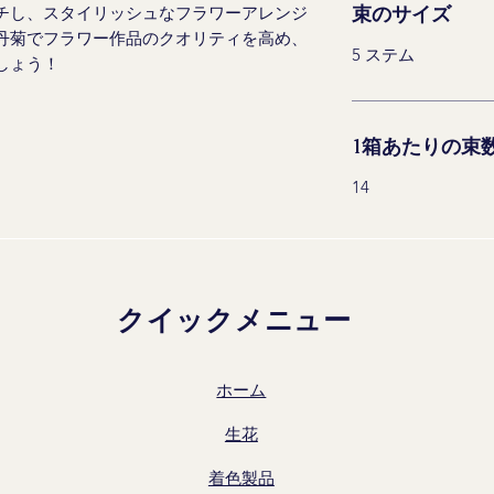
束のサイズ
チし、スタイリッシュなフラワーアレンジ
丹菊でフラワー作品のクオリティを高め、
5 ステム
しょう！
1箱あたりの束
14
クイックメニュー
ホーム
生花
着色製品