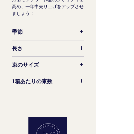
高め、一年中売り上げをアップさせ
ましょう！
季節
一年中利用可能
長さ
60 -73 cm
束のサイズ
5ステム
1箱あたりの束数
14