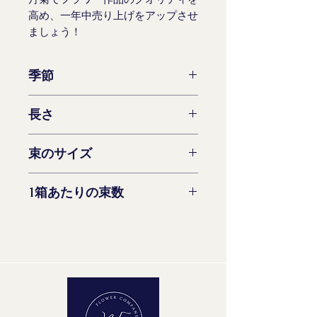
高め、一年中売り上げをアップさせ
ましょう！
季節
一年中利用可能
長さ
60 -73 cm
束のサイズ
5 ステム
1箱あたりの束数
14