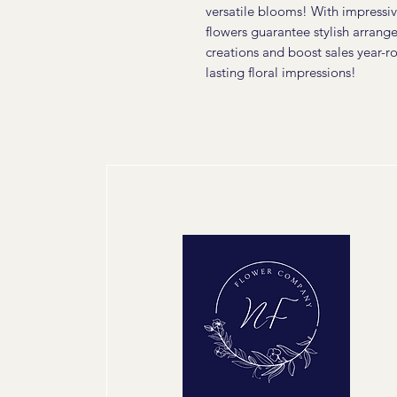
versatile blooms! With impressiv
flowers guarantee stylish arrang
creations and boost sales year-
lasting floral impressions!