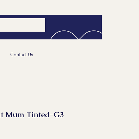
Contact Us
nt Mum Tinted-G3