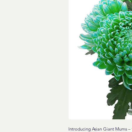
Introducing Asian Giant Mums – th