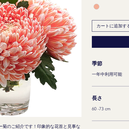
カートに追加す
季節
一年中利用可能
長さ
60 -73 cm
ー菊のご紹介です！印象的な花首と見事な