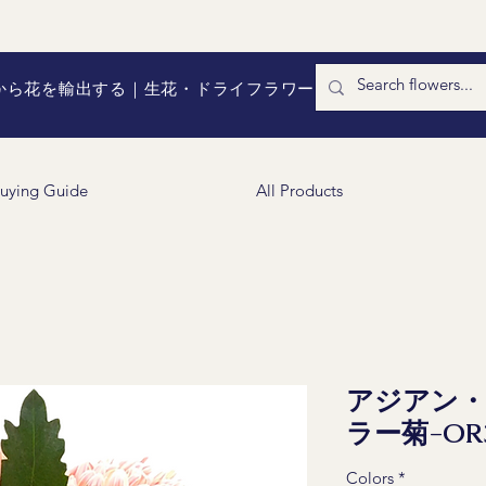
国から花を輸出する｜生花・ドライフラワー
uying Guide
All Products
アジアン
ラー菊-OR
Colors
*