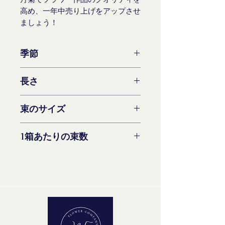
高め、一年中売り上げをアップさせ
ましょう！
季節
一年中利用可能
長さ
60 -73 cm
束のサイズ
5ステム
1箱あたりの束数
14