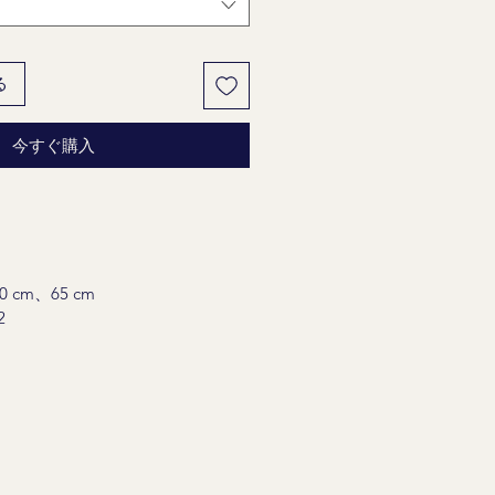
る
今すぐ購入
cm、65 cm
2