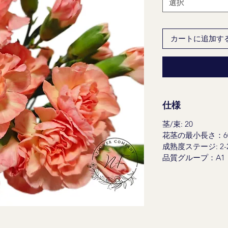
選択
カートに追加す
仕様
茎/束: 20
花茎の最小長さ：60 
成熟度ステージ: 2-
品質グループ：A1