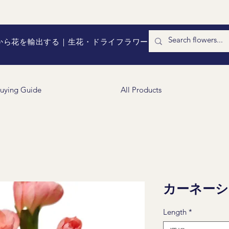
国から花を輸出する｜生花・ドライフラワー
uying Guide
All Products
カーネーショ
Length
*