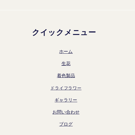
クイックメニュー
ホーム
生花
着色製品
ドライフラワー
ギャラリー
お問い合わせ
ブログ