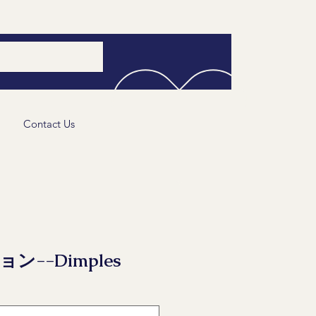
Contact Us
ン--Dimples