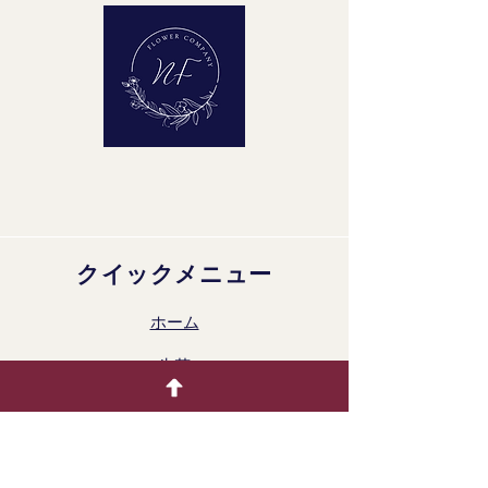
Quality Group: A1
クイックメニュー
ホーム
生花
着色製品
ドライフラワー