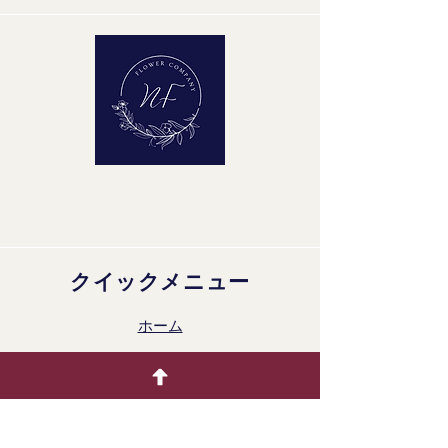
Maturity Stage: 2-2
Quality Group: A1
クイックメニュー
ホーム
生花
着色製品
ドライフラワー