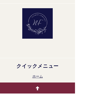
品質グループ：A1
クイックメニュー
ホーム
生花
着色製品
ドライフラワー