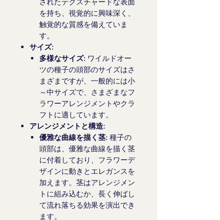
されたテクスチャードな表面
を持ち、視覚的に興味深く、
触覚的な質感を備えていま
す。
サイズ:
多様なサイズ:
ワイルドオー
ツの種子の頭部のサイズはさ
まざまですが、一般的には小
～中サイズで、さまざまなフ
ラワーアレンジメントやクラ
フトに適しています。
アレンジメントと構造:
優雅な曲線を描く茎:
種子の
頭部は、優雅な曲線を描く茎
に付着しており、フラワーデ
ザインに動きとエレガンスを
加えます。茎はアレンジメン
トに組み込むか、長く伸ばし
て流れ落ちる効果を演出でき
ます。