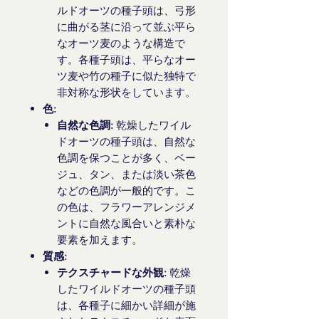
ルドオーツの種子頭は、弓形
に曲がる茎に沿って並ぶ平ら
なオーツ麦のような構造で
す。各種子頭は、平らなオー
ツ麦や竹の種子に似た独特で
非対称な形状をしています。
色:
自然な色調:
乾燥したワイル
ドオーツの種子頭は、自然な
色調を保つことが多く、ベー
ジュ、タン、または淡い茶色
などの色調が一般的です。こ
の色は、フラワーアレンジメ
ントに自然な風合いと素朴な
要素を加えます。
質感:
テクスチャードな外観:
乾燥
したワイルドオーツの種子頭
は、各種子に細かい詳細が施