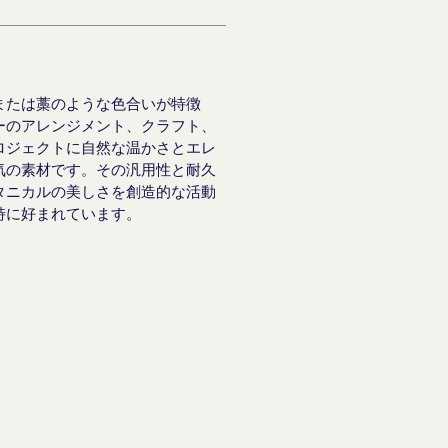
または藁のような色合いが特徴
ーのアレンジメント、クラフト、
ロジェクトに自然な温かさとエレ
気の素材です。その汎用性と耐久
タニカルの美しさを創造的な活動
特に好まれています。