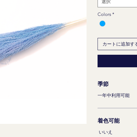
選択
Colors
*
カートに追加す
季節
一年中利用可能
着色可能
いいえ