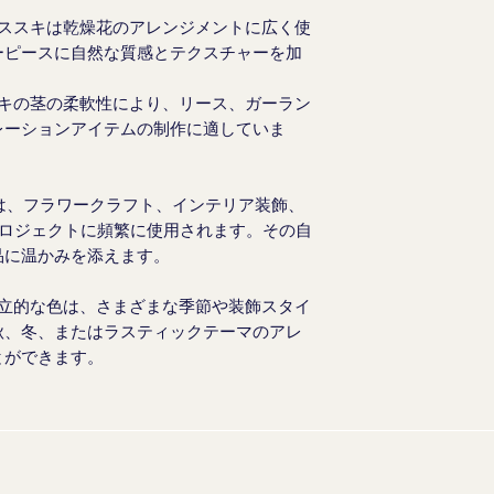
ススキは乾燥花のアレンジメントに広く使
ーピースに自然な質感とテクスチャーを加
キの茎の柔軟性により、リース、ガーラン
レーションアイテムの制作に適していま
は、フラワークラフト、インテリア装飾、
プロジェクトに頻繁に使用されます。その自
品に温かみを添えます。
立的な色は、さまざまな季節や装飾スタイ
秋、冬、またはラスティックテーマのアレ
とができます。