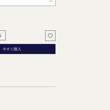
る
今すぐ購入