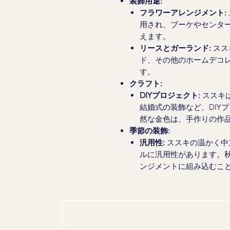
装飾用途:
フラワーアレンジメント:
用され、ブーケやセンタ
えます。
リースとガーランド:
スス
ド、その他のホームデコ
す。
クラフト:
DIYプロジェクト:
ススキ
結婚式の装飾など、DIY
然な金色は、手作りの作
季節の装飾:
汎用性:
ススキの温かく中
ルに汎用性があります。
ンジメントに組み込むこ