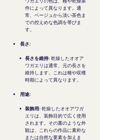
ワガエリの色は、種や乾燥条
件によって異なります。通
常、ベージュから淡い茶色ま
での控えめな色調を帯びま
す。
長さ:
長さを維持:
乾燥したオオア
ワガエリは通常、元の長さを
維持します。これは種や収穫
時期によって異なります。
用途:
装飾用:
乾燥したオオアワガ
エリは、装飾目的で広く使用
されます。その藁のような外
観は、これらの作品に素朴な
または自然な要素を加えま