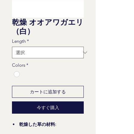
乾燥 オオアワガエリ
（白）
Length
*
Colors
*
カートに追加する
今すぐ購入
乾燥した草の材料: