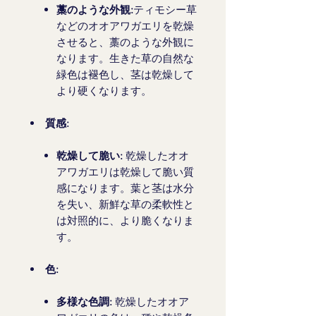
藁のような外観:
ティモシー草
などのオオアワガエリを乾燥
させると、藁のような外観に
なります。生きた草の自然な
緑色は褪色し、茎は乾燥して
より硬くなります。
質感:
乾燥して脆い:
乾燥したオオ
アワガエリは乾燥して脆い質
感になります。葉と茎は水分
を失い、新鮮な草の柔軟性と
は対照的に、より脆くなりま
す。
色:
多様な色調:
乾燥したオオア