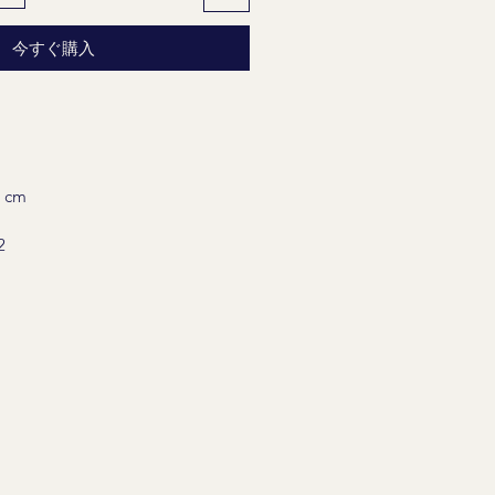
今すぐ購入
 cm
2