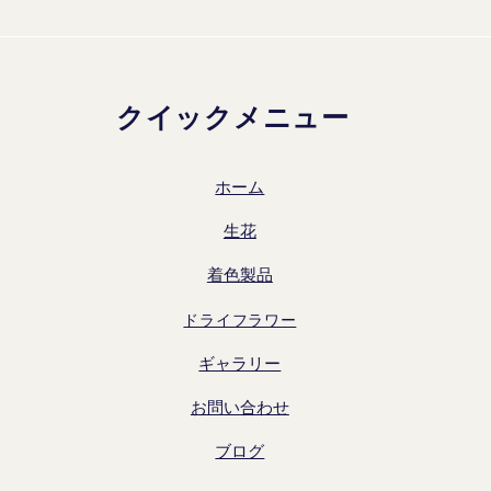
クイックメニュー
ホーム
生花
着色製品
ドライフラワー
ギャラリー
お問い合わせ
ブログ