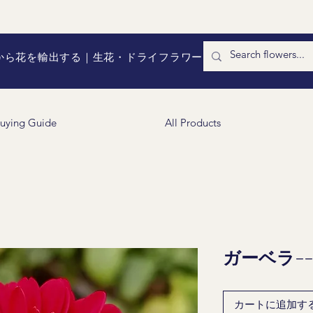
国から花を輸出する｜生花・ドライフラワー
uying Guide
All Products
ガーベラ--Bo
カートに追加す