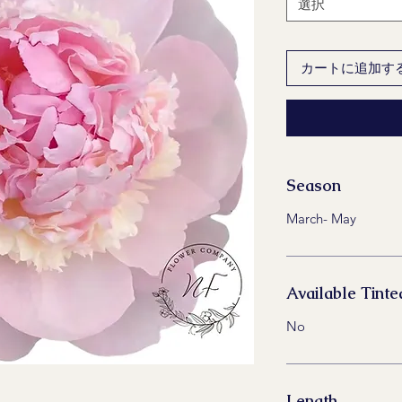
選択
カートに追加す
Season
March- May
Available Tinte
No
Length