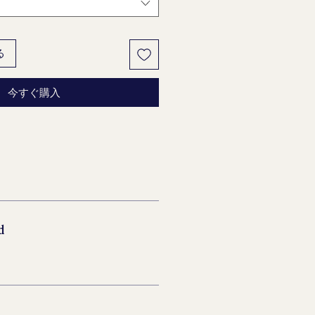
る
今すぐ購入
d