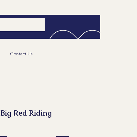
Contact Us
g Red Riding