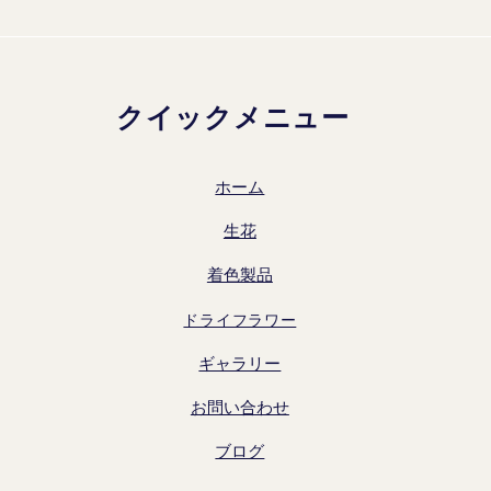
クイックメニュー
ホーム
生花
着色製品
ドライフラワー
ギャラリー
お問い合わせ
ブログ