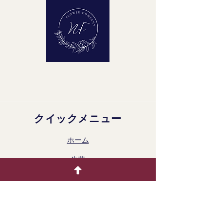
クイックメニュー
ホーム
生花
着色製品
ドライフラワー