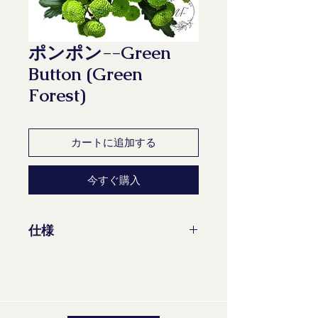
ポンポン--Green
Button (Green
Forest)
カートに追加する
今すぐ購入
仕様
茎/束: 10
花茎の最小長さ：70 cm
成熟度ステージ: 2-2
品質グループ：A1