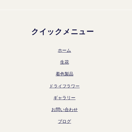
クイックメニュー
ホーム
生花
着色製品
ドライフラワー
ギャラリー
お問い合わせ
ブログ