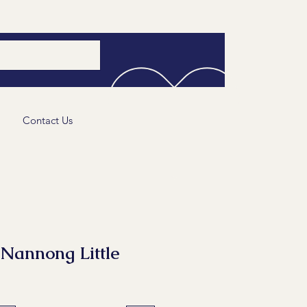
Contact Us
nnong Little