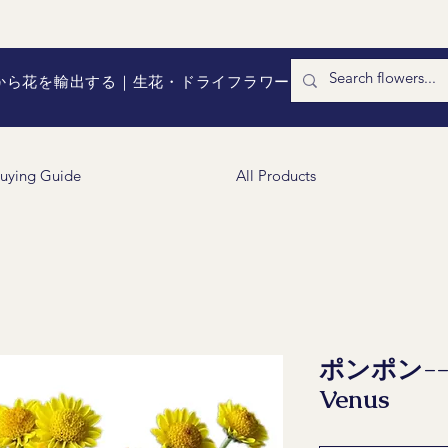
国から花を輸出する｜生花・ドライフラワー
uying Guide
All Products
ポンポン--Na
Venus