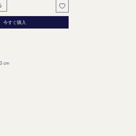
る
今すぐ購入
 cm