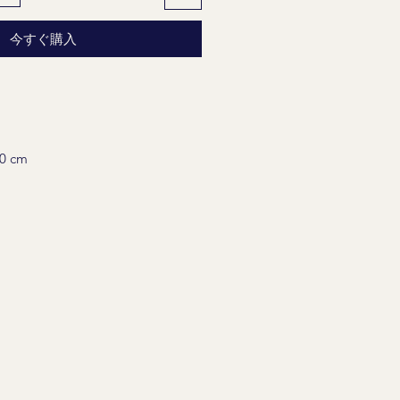
今すぐ購入
 cm