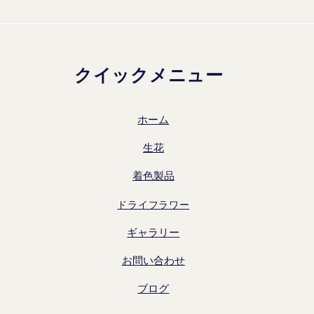
クイックメニュー
ホーム
生花
着色製品
ドライフラワー
ギャラリー
お問い合わせ
ブログ