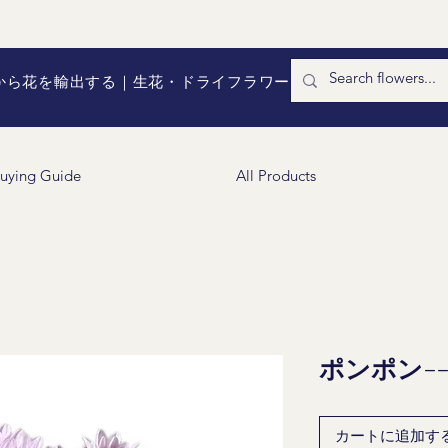
国から花を輸出する｜生花・ドライフラワー
uying Guide
All Products
ポンポン--P
カートに追加す