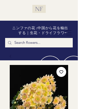
NF
ニンファの花 :中国から花を輸出
する｜生花・ドライフラワー