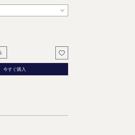
る
今すぐ購入