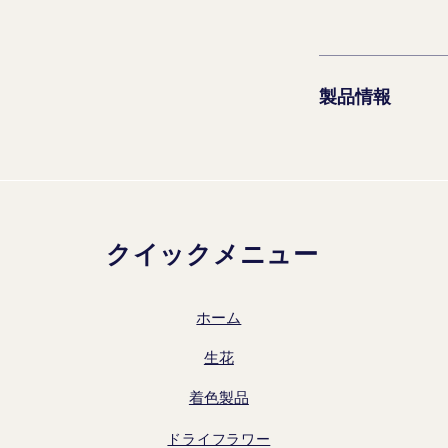
製品情報
クイックメニュー
ホーム
生花
着色製品
ドライフラワー