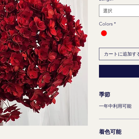
選択
Colors
*
カートに追加す
季節
一年中利用可能
着色可能