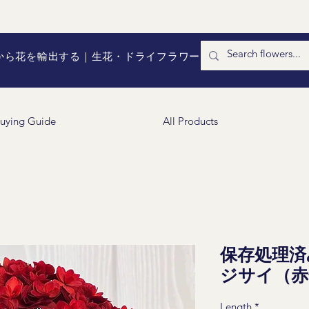
国から花を輸出する｜生花・ドライフラワー
uying Guide
All Products
保存処理済
ジサイ（赤
Length
*